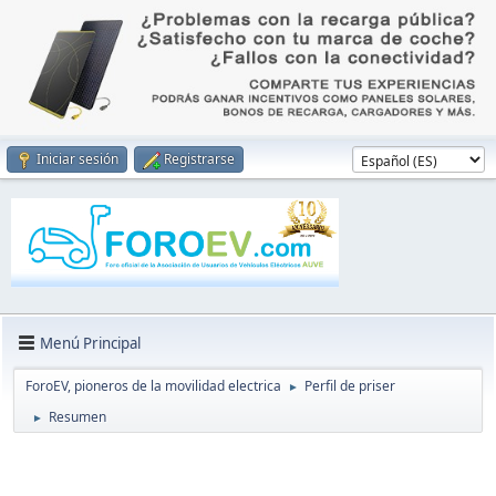
Iniciar sesión
Registrarse
Menú Principal
ForoEV, pioneros de la movilidad electrica
Perfil de priser
►
Resumen
►