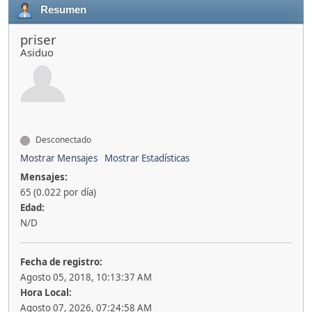
Resumen
priser
Asiduo
Desconectado
Mostrar Mensajes
Mostrar Estadísticas
Mensajes:
65 (0.022 por día)
Edad:
N/D
Fecha de registro:
Agosto 05, 2018, 10:13:37 AM
Hora Local:
Agosto 07, 2026, 07:24:58 AM