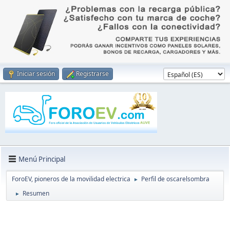
Iniciar sesión
Registrarse
Menú Principal
ForoEV, pioneros de la movilidad electrica
Perfil de oscarelsombra
►
Resumen
►