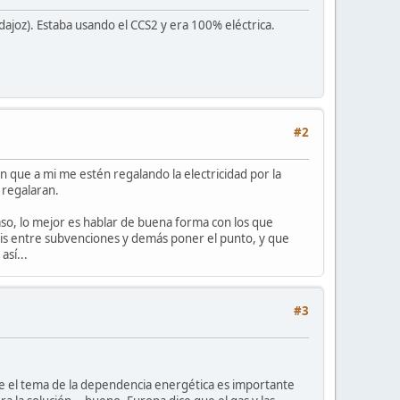
ajoz). Estaba usando el CCS2 y era 100% eléctrica.
#2
 que a mi me estén regalando la electricidad por la
 regalaran.
caso, lo mejor es hablar de buena forma con los que
ratis entre subvenciones y demás poner el punto, y que
así...
#3
e el tema de la dependencia energética es importante