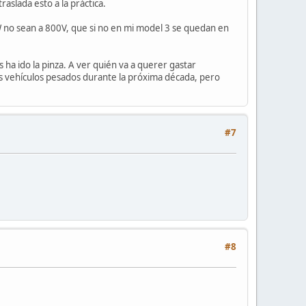
aslada esto a la práctica.
 no sean a 800V, que si no en mi model 3 se quedan en
 ha ido la pinza. A ver quién va a querer gastar
nos vehículos pesados durante la próxima década, pero
#7
#8