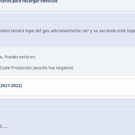
tarifa para recargar vehículo
bien tendrá tope del gas adicionalmente no? y va variando este tope
as. Puedes verlo en:
 Coste Producción (anoche fue negativo)
(2021-2022)
.....