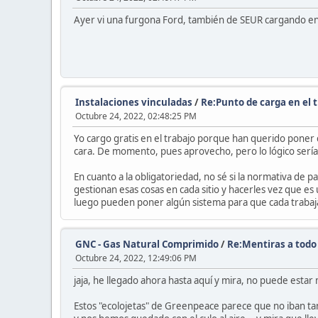
Ayer vi una furgona Ford, también de SEUR cargando en S
Instalaciones vinculadas
/
Re:Punto de carga en el 
Octubre 24, 2022, 02:48:25 PM
Yo cargo gratis en el trabajo porque han querido poner 
cara. De momento, pues aprovecho, pero lo lógico sería 
En cuanto a la obligatoriedad, no sé si la normativa de p
gestionan esas cosas en cada sitio y hacerles vez que es 
luego pueden poner algún sistema para que cada trabajad
GNC - Gas Natural Comprimido
/
Re:Mentiras a todo 
Octubre 24, 2022, 12:49:06 PM
jaja, he llegado ahora hasta aquí y mira, no puede estar
Estos "ecolojetas" de Greenpeace parece que no iban t