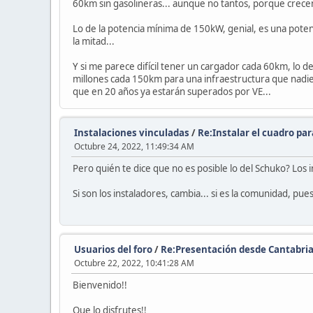
60km sin gasolineras... aunque no tantos, porque crecen
Lo de la potencia mínima de 150kW, genial, es una pote
la mitad...
Y si me parece difícil tener un cargador cada 60km, lo d
millones cada 150km para una infraestructura que nadie 
que en 20 años ya estarán superados por VE...
Instalaciones vinculadas
/
Re:Instalar el cuadro par
Octubre 24, 2022, 11:49:34 AM
Pero quién te dice que no es posible lo del Schuko? Los
Si son los instaladores, cambia... si es la comunidad, pues
Usuarios del foro
/
Re:Presentación desde Cantabri
Octubre 22, 2022, 10:41:28 AM
Bienvenido!!
Que lo disfrutes!!