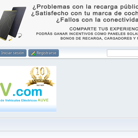
Iniciar sesión
Registrarse