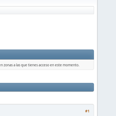
 en zonas a las que tienes acceso en este momento.
#1