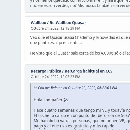
y nos hemos quedado con el culo al aire... y mira que ll
nucleares son verdes, no? Mis mocos también son verdes
Wallbox
/
Re:Wallbox Quasar
Octubre 24, 2022, 12:18:39 PM
Veo que el Quasar usaba Chademo y la novedad es que el
qué punto es algo eficiente...
He visto que el Quasar sale cerca de los 4.000€ sólo el 
Recarga Pública
/
Re:Carga habitual en CCS
Octubre 24, 2022, 12:03:23 PM
Cita de: Tedeme en Octubre 23, 2022, 06:22:03 PM
Hola compañer@s.
Hace cuatro semanas que tengo mi VE y todavía no
El coche lo cargo en un punto de Iberdrola de 50k
Me han dicho varias personas, que no tienen VE, q
pago y el que uso es gratuito y más rápido.