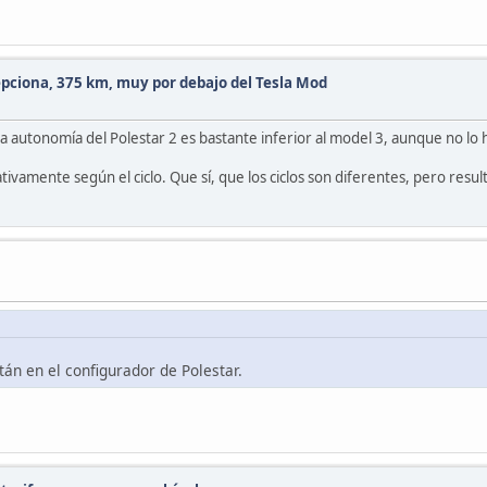
epciona, 375 km, muy por debajo del Tesla Mod
 autonomía del Polestar 2 es bastante inferior al model 3, aunque no lo h
amente según el ciclo. Que sí, que los ciclos son diferentes, pero result
tán en el configurador de Polestar.