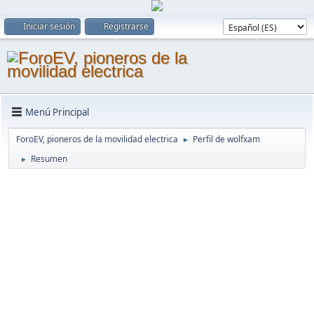
Iniciar sesión
Registrarse
Menú Principal
ForoEV, pioneros de la movilidad electrica
Perfil de wolfxam
►
Resumen
►