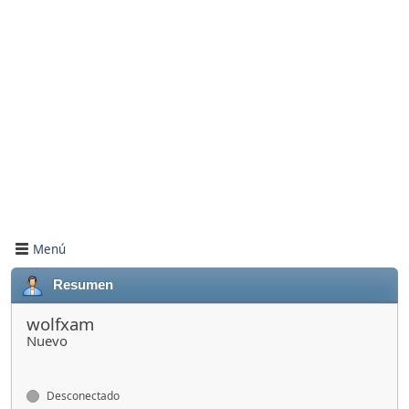
Menú
Resumen
wolfxam
Nuevo
Desconectado