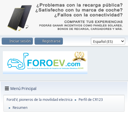
Iniciar sesión
Registrarse
Menú Principal
ForoEV, pioneros de la movilidad electrica
Perfil de CR123
►
Resumen
►