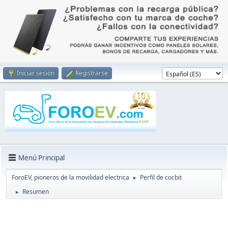
Iniciar sesión
Registrarse
Menú Principal
ForoEV, pioneros de la movilidad electrica
Perfil de cocbit
►
Resumen
►