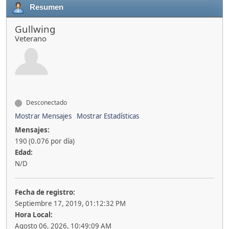
Resumen
Gullwing
Veterano
Desconectado
Mostrar Mensajes
Mostrar Estadísticas
Mensajes:
190 (0.076 por día)
Edad:
N/D
Fecha de registro:
Septiembre 17, 2019, 01:12:32 PM
Hora Local:
Agosto 06, 2026, 10:49:09 AM