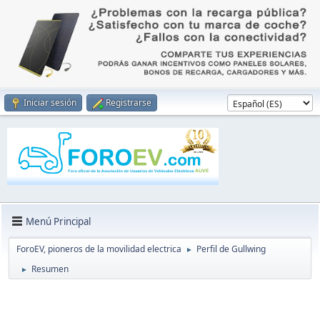
Iniciar sesión
Registrarse
Menú Principal
ForoEV, pioneros de la movilidad electrica
Perfil de Gullwing
►
Resumen
►