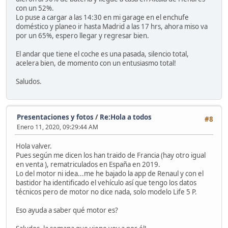
con un 52%.
Lo puse a cargar a las 14:30 en mi garage en el enchufe
doméstico y planeo ir hasta Madrid a las 17 hrs, ahora miso va
por un 65%, espero llegar y regresar bien.
El andar que tiene el coche es una pasada, silencio total,
acelera bien, de momento con un entusiasmo total!
Saludos.
Presentaciones y fotos
/
Re:Hola a todos
#8
Enero 11, 2020, 09:29:44 AM
Hola valver.
Pues según me dicen los han traido de Francia (hay otro igual
en venta ), rematriculados en España en 2019.
Lo del motor ni idea...me he bajado la app de Renaul y con el
bastidor ha identificado el vehículo así que tengo los datos
técnicos pero de motor no dice nada, solo modelo Life 5 P.
Eso ayuda a saber qué motor es?