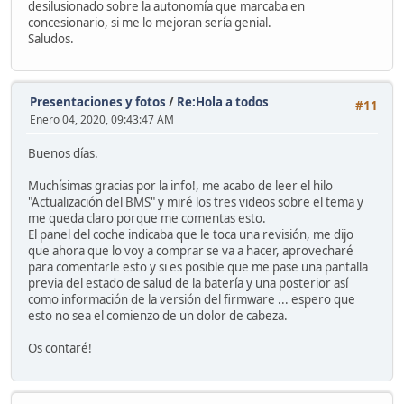
desilusionado sobre la autonomía que marcaba en
concesionario, si me lo mejoran sería genial.
Saludos.
Presentaciones y fotos
/
Re:Hola a todos
#11
Enero 04, 2020, 09:43:47 AM
Buenos días.
Muchísimas gracias por la info!, me acabo de leer el hilo
"Actualización del BMS" y miré los tres videos sobre el tema y
me queda claro porque me comentas esto.
El panel del coche indicaba que le toca una revisión, me dijo
que ahora que lo voy a comprar se va a hacer, aprovecharé
para comentarle esto y si es posible que me pase una pantalla
previa del estado de salud de la batería y una posterior así
como información de la versión del firmware ... espero que
esto no sea el comienzo de un dolor de cabeza.
Os contaré!