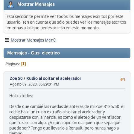
Mostrar Mensajes
Esta sección te permite ver todos los mensajes escritos por este
usuario. Ten en cuenta que sólo puedes ver los mensajes escritos
en zonas a las que tienes acceso en este momento.
Mostrar Mensajes Menú
Mensajes - Gus_electrico
Páginas
1
Zoe 50
/
Rudio al soltar el acelerador
#1
Agosto 09, 2023, 05:29:01 PM
Hola a todos:
Desde que cambié las ruedas delanteras de mi Zoe R135/50 el
coche hace un ruido extraño al soltar el acelerador y
desplazarse con la inercia, es como el aleteo de un ventilador
que rozase con algo. ¿Alguna opinión o alguien que sepa qué
puede ser? Tengo que llevarlo a Renault, pero nunca hago a
tiempo.