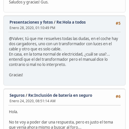
Saludos y gracias! Gus.
Presentaciones y fotos
/
Re:Hola a todos
#5
Enero 28, 2020, 01:10:49 PM
@Valver, tú que me resuelves todas las dudas, en el coche hay
dos cargadores, uno con un transformador con luces en el
cable y otro que es solo cable.
En casa, en la toma normal de electricidad, ¿cuál se usa?...
entendí que el del transformador pero el manual dice lo
contrario si mal no lo interpreto.
Gracias!
Seguros
/
Re:Inclusión de batería en seguro
#6
Enero 24, 2020, 08:51:14 AM
Hola.
No te voy a poder dar una respuesta, pero es justo el tema
que venía ahora mismo a buscar al foro...