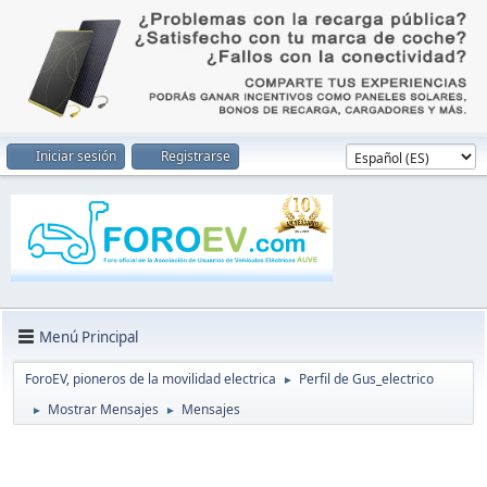
Iniciar sesión
Registrarse
Menú Principal
ForoEV, pioneros de la movilidad electrica
Perfil de Gus_electrico
►
Mostrar Mensajes
Mensajes
►
►