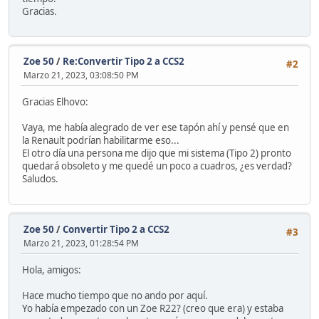
Gracias.
Zoe 50
/
Re:Convertir Tipo 2 a CCS2
#2
Marzo 21, 2023, 03:08:50 PM
Gracias Elhovo:
Vaya, me había alegrado de ver ese tapón ahí y pensé que en
la Renault podrían habilitarme eso...
El otro día una persona me dijo que mi sistema (Tipo 2) pronto
quedará obsoleto y me quedé un poco a cuadros, ¿es verdad?
Saludos.
Zoe 50
/
Convertir Tipo 2 a CCS2
#3
Marzo 21, 2023, 01:28:54 PM
Hola, amigos:
Hace mucho tiempo que no ando por aquí.
Yo había empezado con un Zoe R22? (creo que era) y estaba