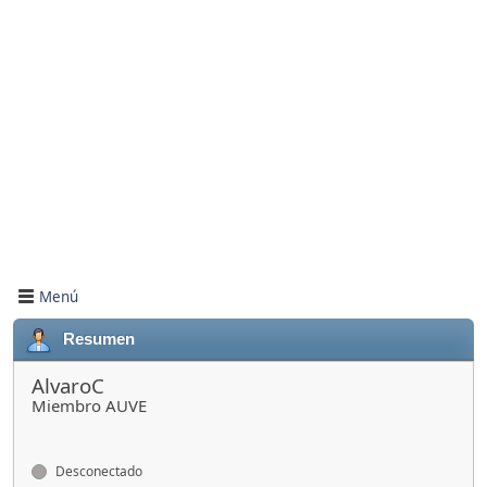
Menú
Resumen
AlvaroC
Miembro AUVE
Desconectado