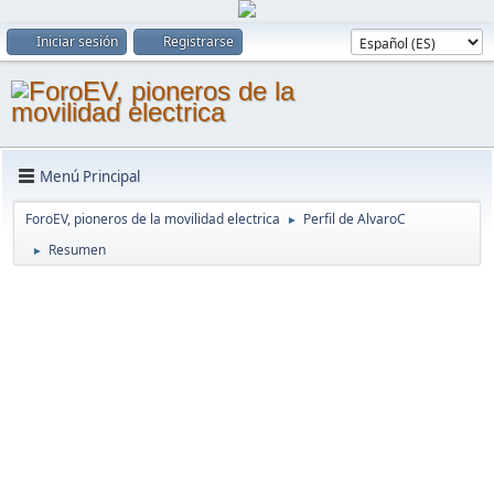
Iniciar sesión
Registrarse
Menú Principal
ForoEV, pioneros de la movilidad electrica
Perfil de AlvaroC
►
Resumen
►