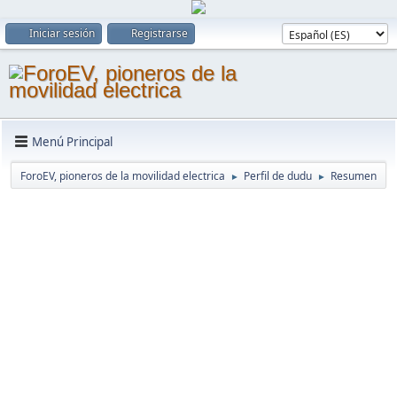
Iniciar sesión
Registrarse
Menú Principal
ForoEV, pioneros de la movilidad electrica
Perfil de dudu
Resumen
►
►