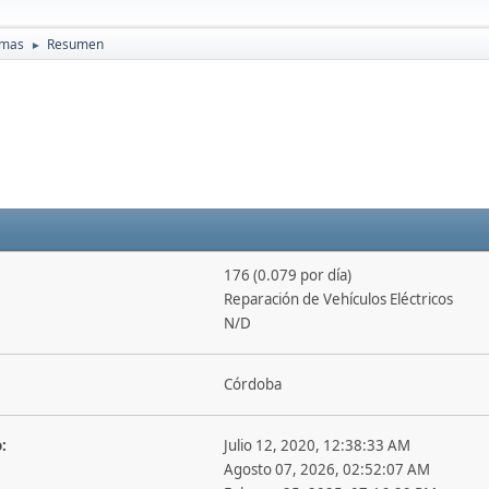
amas
Resumen
►
176 (0.079 por día)
Reparación de Vehículos Eléctricos
N/D
Córdoba
:
Julio 12, 2020, 12:38:33 AM
Agosto 07, 2026, 02:52:07 AM