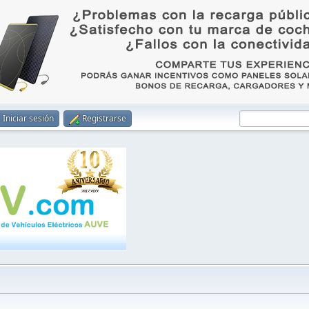
Iniciar sesión
Registrarse