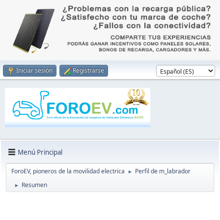
Iniciar sesión
Registrarse
Menú Principal
ForoEV, pioneros de la movilidad electrica
Perfil de m_labrador
►
Resumen
►