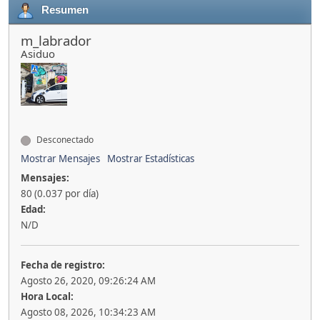
Resumen
m_labrador
Asiduo
Desconectado
Mostrar Mensajes
Mostrar Estadísticas
Mensajes:
80 (0.037 por día)
Edad:
N/D
Fecha de registro:
Agosto 26, 2020, 09:26:24 AM
Hora Local:
Agosto 08, 2026, 10:34:23 AM