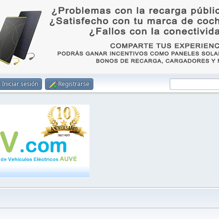
Iniciar sesión
Registrarse