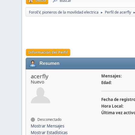
Inicio
Buscar
ForoEV, pioneros de la movilidad electrica
Perfil de acerfly
►
Información del Perfil
Resumen
acerfly
Mensajes:
Nuevo
Edad:
Fecha de registro
Hora Local:
Última vez activ
Desconectado
Mostrar Mensajes
Mostrar Estadísticas