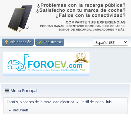
Iniciar sesión
Registrarse
Menú Principal
ForoEV, pioneros de la movilidad electrica
Perfil de Josep Lluis
►
Resumen
►