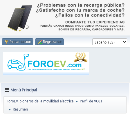
Iniciar sesión
Registrarse
Menú Principal
ForoEV, pioneros de la movilidad electrica
Perfil de VOLT
►
Resumen
►