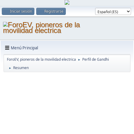
Iniciar sesión
Registrarse
Menú Principal
ForoEV, pioneros de la movilidad electrica
Perfil de Gandhi
►
Resumen
►