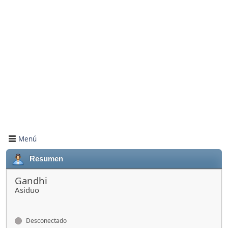
Menú
Resumen
Gandhi
Asiduo
Desconectado