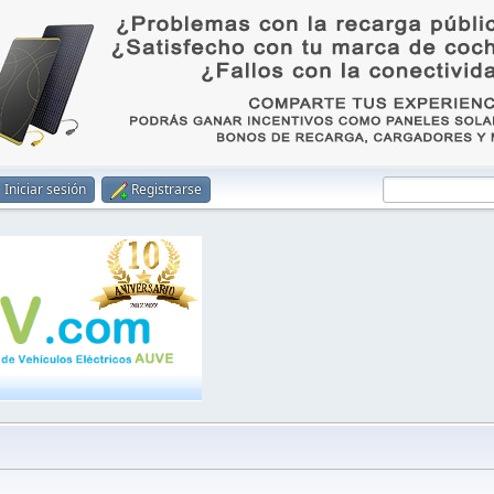
Iniciar sesión
Registrarse