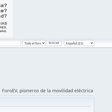
ForoEV, pioneros de la movilidad eléctrica