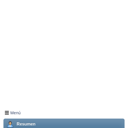
Menú
Resumen