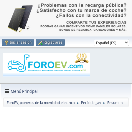
Iniciar sesión
Registrarse
Menú Principal
ForoEV, pioneros de la movilidad electrica
Perfil de jjav
Resumen
►
►