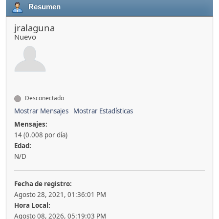
Resumen
jralaguna
Nuevo
Desconectado
Mostrar Mensajes
Mostrar Estadísticas
Mensajes:
14 (0.008 por día)
Edad:
N/D
Fecha de registro:
Agosto 28, 2021, 01:36:01 PM
Hora Local:
Agosto 08, 2026, 05:19:03 PM