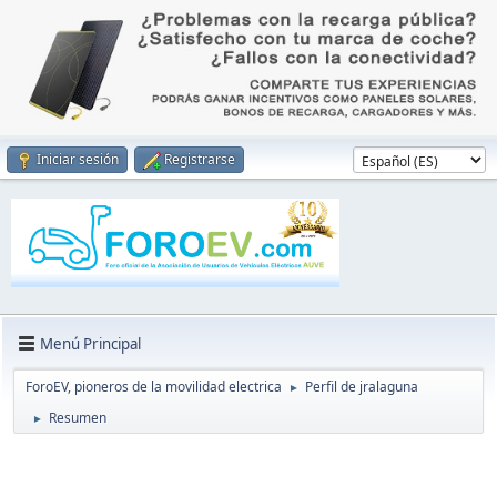
Iniciar sesión
Registrarse
Menú Principal
ForoEV, pioneros de la movilidad electrica
Perfil de jralaguna
►
Resumen
►