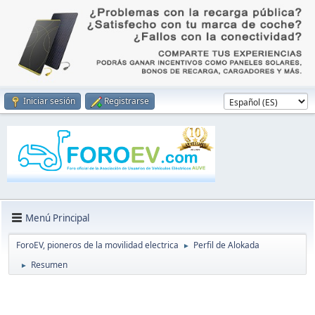
Iniciar sesión
Registrarse
Menú Principal
ForoEV, pioneros de la movilidad electrica
Perfil de Alokada
►
Resumen
►