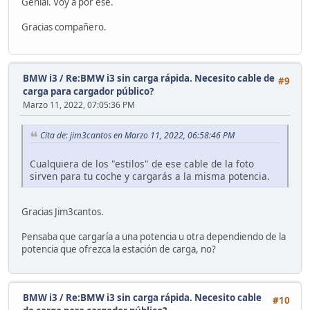
Genial. Voy a por ese.
Gracias compañero.
BMW i3
/
Re:BMW i3 sin carga rápida. Necesito cable de
#9
carga para cargador público?
Marzo 11, 2022, 07:05:36 PM
Cita de: jim3cantos en Marzo 11, 2022, 06:58:46 PM
Cualquiera de los "estilos" de ese cable de la foto
sirven para tu coche y cargarás a la misma potencia.
Gracias Jim3cantos.
Pensaba que cargaría a una potencia u otra dependiendo de la
potencia que ofrezca la estación de carga, no?
BMW i3
/
Re:BMW i3 sin carga rápida. Necesito cable
#10