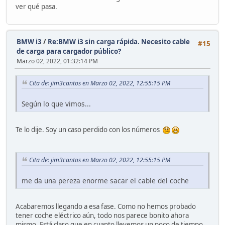
ver qué pasa.
BMW i3
/
Re:BMW i3 sin carga rápida. Necesito cable
#15
de carga para cargador público?
Marzo 02, 2022, 01:32:14 PM
Cita de: jim3cantos en Marzo 02, 2022, 12:55:15 PM
Según lo que vimos...
Te lo dije. Soy un caso perdido con los números
Cita de: jim3cantos en Marzo 02, 2022, 12:55:15 PM
me da una pereza enorme sacar el cable del coche
Acabaremos llegando a esa fase. Como no hemos probado
tener coche eléctrico aún, todo nos parece bonito ahora
mismo. Está claro que en cuanto llevemos un poco de tiempo