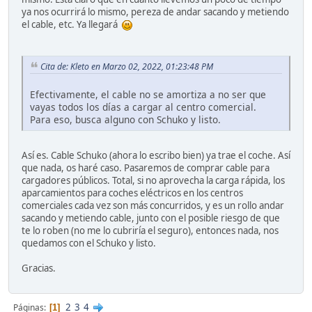
ya nos ocurrirá lo mismo, pereza de andar sacando y metiendo
el cable, etc. Ya llegará
Cita de: Kleto en Marzo 02, 2022, 01:23:48 PM
Efectivamente, el cable no se amortiza a no ser que
vayas todos los días a cargar al centro comercial.
Para eso, busca alguno con Schuko y listo.
Así es. Cable Schuko (ahora lo escribo bien) ya trae el coche. Así
que nada, os haré caso. Pasaremos de comprar cable para
cargadores públicos. Total, si no aprovecha la carga rápida, los
aparcamientos para coches eléctricos en los centros
comerciales cada vez son más concurridos, y es un rollo andar
sacando y metiendo cable, junto con el posible riesgo de que
te lo roben (no me lo cubriría el seguro), entonces nada, nos
quedamos con el Schuko y listo.
Gracias.
2
3
4
Páginas
1