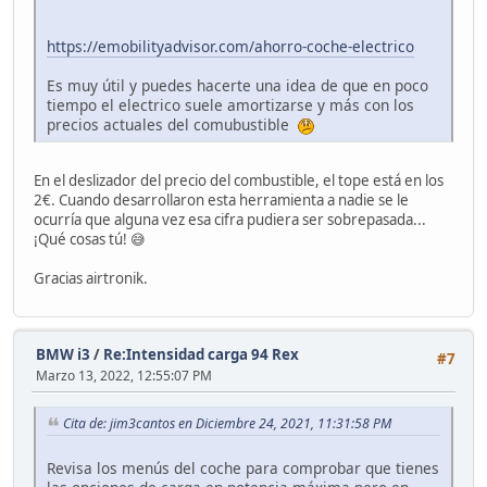
https://emobilityadvisor.com/ahorro-coche-electrico
Es muy útil y puedes hacerte una idea de que en poco
tiempo el electrico suele amortizarse y más con los
precios actuales del comubustible
En el deslizador del precio del combustible, el tope está en los
2€. Cuando desarrollaron esta herramienta a nadie se le
ocurría que alguna vez esa cifra pudiera ser sobrepasada...
¡Qué cosas tú! 😅
Gracias airtronik.
BMW i3
/
Re:Intensidad carga 94 Rex
#7
Marzo 13, 2022, 12:55:07 PM
Cita de: jim3cantos en Diciembre 24, 2021, 11:31:58 PM
Revisa los menús del coche para comprobar que tienes