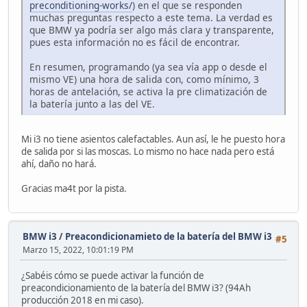
preconditioning-works/
) en el que se responden
muchas preguntas respecto a este tema. La verdad es
que BMW ya podría ser algo más clara y transparente,
pues esta información no es fácil de encontrar.
En resumen, programando (ya sea vía app o desde el
mismo VE) una hora de salida con, como mínimo, 3
horas de antelación, se activa la pre climatización de
la batería junto a las del VE.
Mi i3 no tiene asientos calefactables. Aun así, le he puesto hora
de salida por si las moscas. Lo mismo no hace nada pero está
ahí, daño no hará.
Gracias ma4t por la pista.
BMW i3
/
Preacondicionamieto de la batería del BMW i3
#5
Marzo 15, 2022, 10:01:19 PM
¿Sabéis cómo se puede activar la función de
preacondicionamiento de la batería del BMW i3? (94Ah
producción 2018 en mi caso).