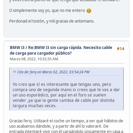
O simplemente soy yo, que no me entero
Perdonad el tostón, y mil gracias de antemano.
BMW i3
/
Re:BMW i3 sin carga rápida. Necesito cable
#14
de carga para cargador público?
Marzo 08, 2022, 10:32:35 AM
Cita de: ferq en Marzo 02, 2022, 03:54:24 PM
Yo creo que sí es interesante que tengas uno, pero
compra uno de segunda mano si crees que le vas a dar
un uso esporádico, por aquí en el foro se suelen
vender ,ya que la gente cambia de cable por distinta
largura muchas veces.
Gracias ferq. Utilizaré el coche un tiempo, a ver qué hábitos de
uso acabamos dándole, y a partir de ahí lo valoraré. De
entrada intentaré vivir con él cargándolo únicamente en casa a