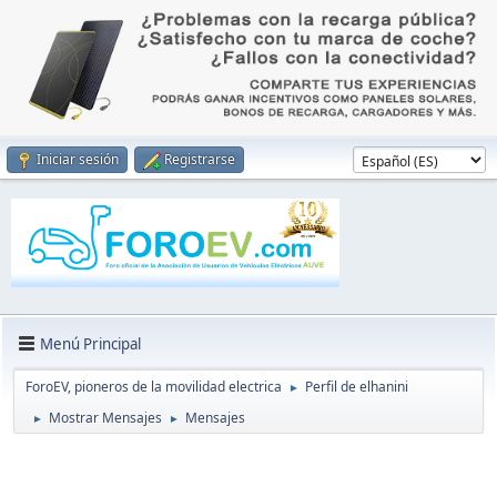
Iniciar sesión
Registrarse
Menú Principal
ForoEV, pioneros de la movilidad electrica
Perfil de elhanini
►
Mostrar Mensajes
Mensajes
►
►