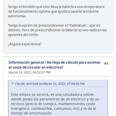
Tengo entendido que esto lleva la batería a una temperatura
de funcionamiento óptima que ayuda a sacarle la máxima
autonomía.
Tengo la opción de preacondicionar el "habitáculo", que es
distinto. Pero de preacondicionar la batería no veo nada en las
opciones del coche.
¿Alguna experiencia?
Información general
/
Re:Hoja de cálculo para estimar
#6
el coste de circular en eléctrico?
Marzo 14, 2022, 06:32:01 PM
Cita de: airtronik en Marzo 12, 2022, 07:09:05 PM
Este enlace os servirá, es una calculadora online
donde pones los parametros de un electrico y de un
termico (precio de compra, mantenimiento, coste
energetico, combustible, consumos, etc) y te da el
tiempo de amortizacion.