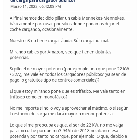
de carga para cargador público?
Marzo 11, 2022, 06:42:08 PM
Al final hemos decidido pillar un cable Mennekes-Mennekes,
básicamente para usar por sitios donde podamos dejar el
coche cargando, ocasionalmente.
Nuestro i3 no tiene carga rápida. Sólo carga normal.
Mirando cables por Amazon, veo que tienen distintas
potencias.
Si pillo el de mayor potencia (por ejemplo uno que pone 22 kW
/ 32A), me vale en todos los cargadores públicos? (ya sean de
pago, o gratuitos tipo de centros comerciales)?
El que estoy mirando pone que es trifásico. Me vale tanto en
trifásico como en monofásico?
No me importa si no lo voy a aprovechar al máximo, o si según
la estación de carga me dará mayor o menor potencia.
Lo que sí me preocupa es que, al ser de 22 kW, no me valga
para mi coche porque mi i3 94Ah de 2018 no alcance esa
potencia y por tanto no cargue, por ejemplo. O que, debido a