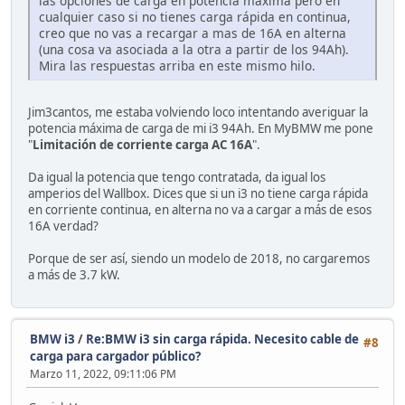
las opciones de carga en potencia máxima pero en
cualquier caso si no tienes carga rápida en continua,
creo que no vas a recargar a mas de 16A en alterna
(una cosa va asociada a la otra a partir de los 94Ah).
Mira las respuestas arriba en este mismo hilo.
Jim3cantos, me estaba volviendo loco intentando averiguar la
potencia máxima de carga de mi i3 94Ah. En MyBMW me pone
"
Limitación de corriente carga AC 16A
".
Da igual la potencia que tengo contratada, da igual los
amperios del Wallbox. Dices que si un i3 no tiene carga rápida
en corriente continua, en alterna no va a cargar a más de esos
16A verdad?
Porque de ser así, siendo un modelo de 2018, no cargaremos
a más de 3.7 kW.
BMW i3
/
Re:BMW i3 sin carga rápida. Necesito cable de
#8
carga para cargador público?
Marzo 11, 2022, 09:11:06 PM