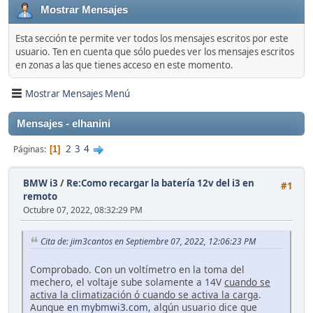
Mostrar Mensajes
Esta sección te permite ver todos los mensajes escritos por este
usuario. Ten en cuenta que sólo puedes ver los mensajes escritos
en zonas a las que tienes acceso en este momento.
Mostrar Mensajes Menú
Mensajes - elhanini
2
3
4
Páginas
1
BMW i3
/
Re:Como recargar la batería 12v del i3 en
#1
remoto
Octubre 07, 2022, 08:32:29 PM
Cita de: jim3cantos en Septiembre 07, 2022, 12:06:23 PM
Comprobado. Con un voltímetro en la toma del
mechero, el voltaje sube solamente a 14V
cuando se
activa la climatización ó cuando se activa la carga
.
Aunque
en mybmwi3.com
, algún usuario dice que