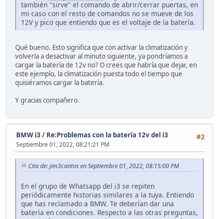
también "sirve" el comando de abrir/cerrar puertas, en
mi caso con el resto de comandos no se mueve de los
12V y pico que entiendo que es el voltaje de la batería.
Qué bueno. Esto significa que con activar la climatización y
volverla a desactivar al minuto siguiente, ya pondríamos a
cargar la batería de 12v no? O crees que habría que dejar, en
este ejemplo, la climatización puesta todo el tiempo que
quisiéramos cargar la batería.
Y gracias compañero.
BMW i3
/
Re:Problemas con la batería 12v del i3
#2
Septiembre 01, 2022, 08:21:21 PM
Cita de: jim3cantos en Septiembre 01, 2022, 08:15:00 PM
En el grupo de Whatsapp del i3 se repiten
periódicamente historias similares a la tuya. Entiendo
que has reclamado a BMW. Te deberían dar una
batería en condiciones. Respecto a las otras preguntas,