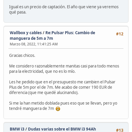
Igual es un precio de captación. El año que viene ya veremos
qué pasa.
Wallbox y cables
/
Re:Pulsar Plus: Cambio de
#12
manguera de 5m a 7m
Marzo 08, 2022, 11:41:25 AM
Gracias chicos.
Me considero razonablemente manitas casi para todo menos
para la electricidad, que no es lo mío.
Les he pedido que en el presupuesto me cambien el Pulsar
Plus de 5m por el de 7m. Me acabo de comer 190 EUR de
diferencia (que me quedé alucinando).
Si me la han metido doblada pues eso que se llevan, pero yo
tendré manguera de 7m
BMW i3
/
Dudas varias sobre el BMW i3 94Ah
#13