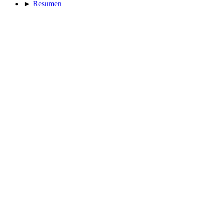
►
Resumen