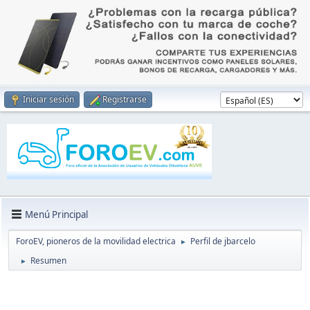
Iniciar sesión
Registrarse
Menú Principal
ForoEV, pioneros de la movilidad electrica
Perfil de jbarcelo
►
Resumen
►