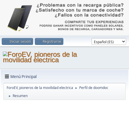
Iniciar sesión
Registrarse
Menú Principal
ForoEV, pioneros de la movilidad electrica
Perfil de doomdoc
►
Resumen
►