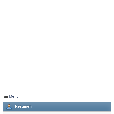
Menú
Resumen