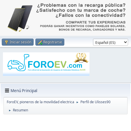
Iniciar sesión
Registrarse
Menú Principal
ForoEV, pioneros de la movilidad electrica
Perfil de Ulisses90
►
Resumen
►