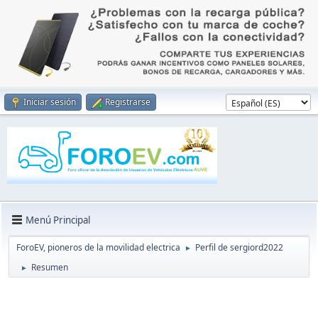
Iniciar sesión
Registrarse
Menú Principal
ForoEV, pioneros de la movilidad electrica
Perfil de sergiord2022
►
Resumen
►