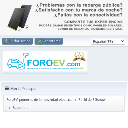
Iniciar sesión
Registrarse
Menú Principal
ForoEV, pioneros de la movilidad electrica
Perfil de SGsnow
►
Resumen
►