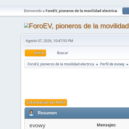
Bienvenido a
ForoEV, pioneros de la movilidad electrica
.
Agosto 07, 2026, 10:47:55 PM
Inicio
Buscar
ForoEV, pioneros de la movilidad electrica
Perfil de evowy
►
►
Información del Perfil
Resumen
evowy
Mensajes: