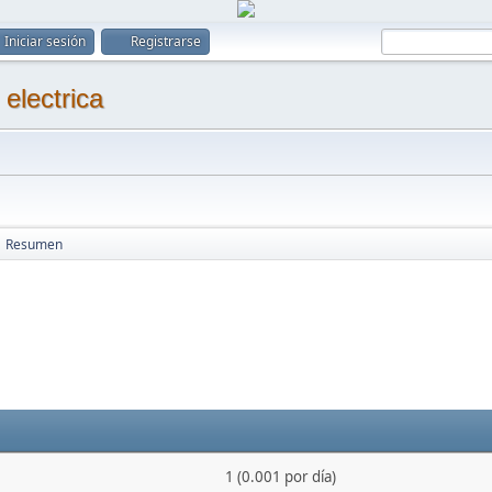
Iniciar sesión
Registrarse
Resumen
1 (0.001 por día)