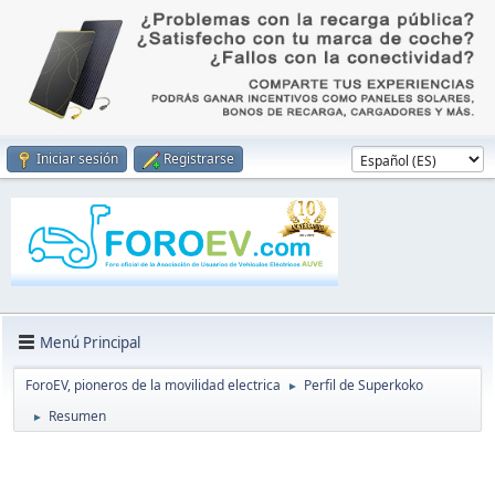
Iniciar sesión
Registrarse
Menú Principal
ForoEV, pioneros de la movilidad electrica
Perfil de Superkoko
►
Resumen
►