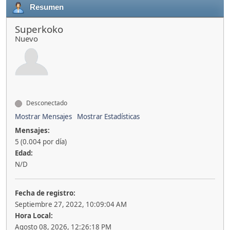
Resumen
Superkoko
Nuevo
Desconectado
Mostrar Mensajes
Mostrar Estadísticas
Mensajes:
5 (0.004 por día)
Edad:
N/D
Fecha de registro:
Septiembre 27, 2022, 10:09:04 AM
Hora Local:
Agosto 08, 2026, 12:26:18 PM