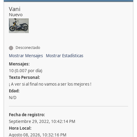
Vani
Nuevo
Desconectado
Mostrar Mensajes
Mostrar Estadísticas
Mensajes:
10 (0.007 por día)
Texto Personal:
¡ A ver si al final no vamos a ser los mejores !
Edad:
N/D
Fecha de registro:
Septiembre 29, 2022, 10:42:14 PM
Hora Local:
Agosto 08, 2026, 10:32:16 PM