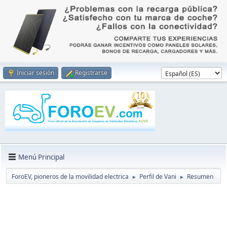
Iniciar sesión
Registrarse
Menú Principal
ForoEV, pioneros de la movilidad electrica
Perfil de Vani
Resumen
►
►