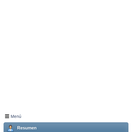
Menú
Resumen