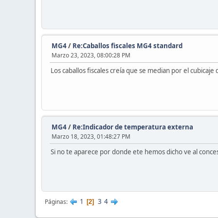
MG4
/
Re:Caballos fiscales MG4 standard
Marzo 23, 2023, 08:00:28 PM
Los caballos fiscales creía que se median por el cubicaje
MG4
/
Re:Indicador de temperatura externa
Marzo 18, 2023, 01:48:27 PM
Si no te aparece por donde ete hemos dicho ve al conces
1
3
4
Páginas
2