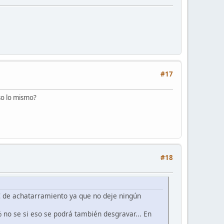
#17
so lo mismo?
#18
€ de achatarramiento ya que no deje ningún
no se si eso se podrá también desgravar... En