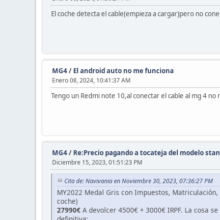
El coche detecta el cable(empieza a cargar)pero no conec
MG4
/
El android auto no me funciona
Enero 08, 2024, 10:41:37 AM
Tengo un Redmi note 10,al conectar el cable al mg 4 no m
MG4
/
Re:Precio pagando a tocateja del modelo sta
Diciembre 15, 2023, 01:51:23 PM
Cita de: Navivania en Noviembre 30, 2023, 07:36:27 PM
MY2022 Medal Gris con Impuestos, Matriculación, 
coche)
27990€
A devolcer 4500€ + 3000€ IRPF. La cosa s
definitiva: