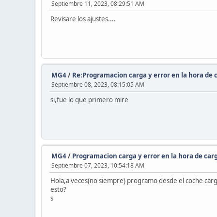
Septiembre 11, 2023, 08:29:51 AM
Revisare los ajustes....
MG4
/
Re:Programacion carga y error en la hora de 
Septiembre 08, 2023, 08:15:05 AM
si,fue lo que primero mire
MG4
/
Programacion carga y error en la hora de car
Septiembre 07, 2023, 10:54:18 AM
Hola,a veces(no siempre) programo desde el coche cargar 
esto?
s