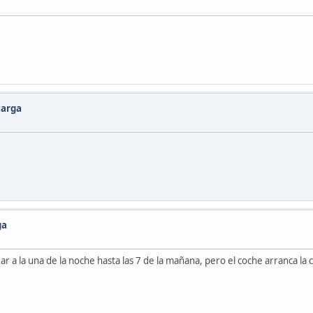
carga
ga
a la una de la noche hasta las 7 de la mañana, pero el coche arranca la ca