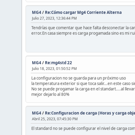
MG4
/
Re:Cómo cargar Mg4 Corriente Alterna
Julio 27, 2023, 12:36:44 PM
Tendrías que comentar que hace falta desconectar la ca
error.En casa siempre es carga progamada sino es mi ru
MG4
/
Re:mg4std 22
Julio 18, 2023, 01:50:52 PM
La configuracion no se guarda para un próximo uso
la temperatura exterior si que toca salir...en este caso s
No se puede progamar la carga en el standart....al lleva
mejor dejarlo al 80%
MG4
/
Re:Configuracion de carga (Horas y carga obj
Abril 25, 2023, 07:45:30 PM
El standard no se puede configurar el nivel de carga com