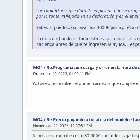
Los conductores que durante el pasado año se acogie
por lo tanto, reflejarla en su declaración y en el Imp
Sabes si puedo desgravar los 3000€ por irpf el añ
Lo más cachondo de todo esto es que como seas u
hacienda antes de que te ingresen la ayuda... espe
MG4
/
Re:Programacion carga y error en la hora de 
Diciembre 15, 2023, 01:00:11 PM
Yo tuve que devolver el primer cargador que compre en
MG4
/
Re:Precio pagando a tocateja del modelo sta
Noviembre 29, 2023, 12:37:51 PM
A mi hace un año me costo 30.000€ con todo los gastos(