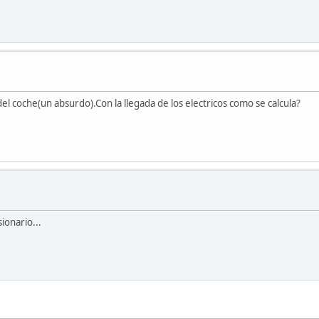
 del coche(un absurdo).Con la llegada de los electricos como se calcula?
ionario...