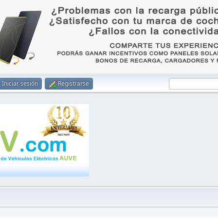
Iniciar sesión
Registrarse