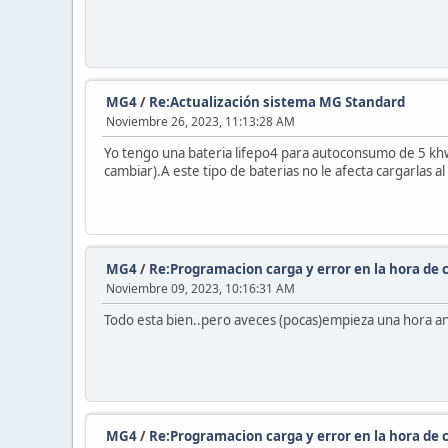
MG4
/
Re:Actualización sistema MG Standard
Noviembre 26, 2023, 11:13:28 AM
Yo tengo una bateria lifepo4 para autoconsumo de 5 khw 
cambiar).A este tipo de baterias no le afecta cargarlas a
MG4
/
Re:Programacion carga y error en la hora de 
Noviembre 09, 2023, 10:16:31 AM
Todo esta bien..pero aveces (pocas)empieza una hora a
MG4
/
Re:Programacion carga y error en la hora de 