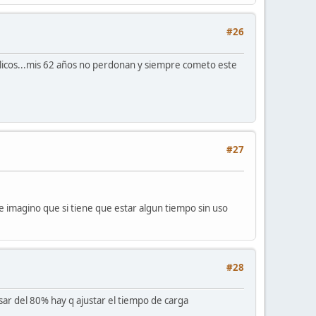
#26
blicos...mis 62 años no perdonan y siempre cometo este
#27
e imagino que si tiene que estar algun tiempo sin uso
#28
sar del 80% hay q ajustar el tiempo de carga