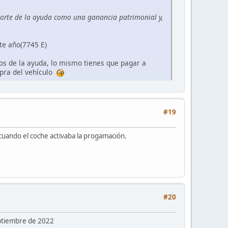
porte de la ayuda como una ganancia patrimonial y,
te año(7745 E)
s de la ayuda, lo mismo tienes que pagar a
mpra del vehículo
#19
uando el coche activaba la progamación.
#20
eptiembre de 2022