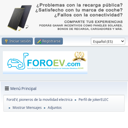
Iniciar sesión
Registrarse
Menú Principal
ForoEV, pioneros de la movilidad electrica
Perfil de jokerELEC
►
Mostrar Mensajes
Adjuntos
►
►