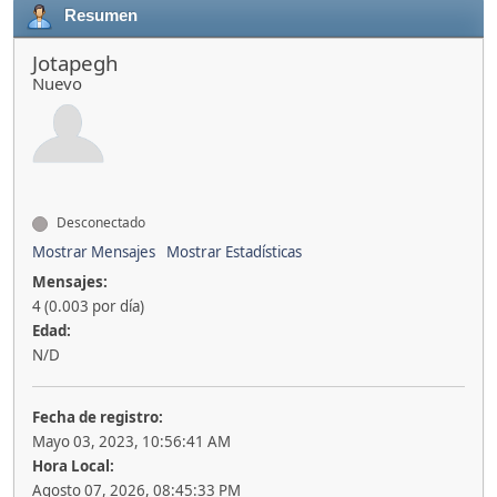
Resumen
Jotapegh
Nuevo
Desconectado
Mostrar Mensajes
Mostrar Estadísticas
Mensajes:
4 (0.003 por día)
Edad:
N/D
Fecha de registro:
Mayo 03, 2023, 10:56:41 AM
Hora Local:
Agosto 07, 2026, 08:45:33 PM