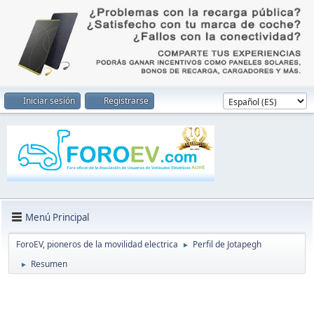
Iniciar sesión
Registrarse
Menú Principal
ForoEV, pioneros de la movilidad electrica
Perfil de Jotapegh
►
Resumen
►