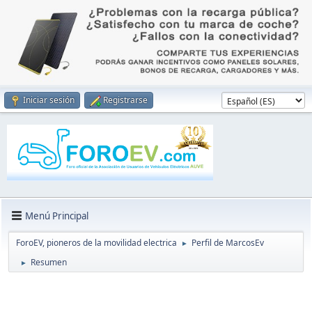
Iniciar sesión
Registrarse
Menú Principal
ForoEV, pioneros de la movilidad electrica
Perfil de MarcosEv
►
Resumen
►