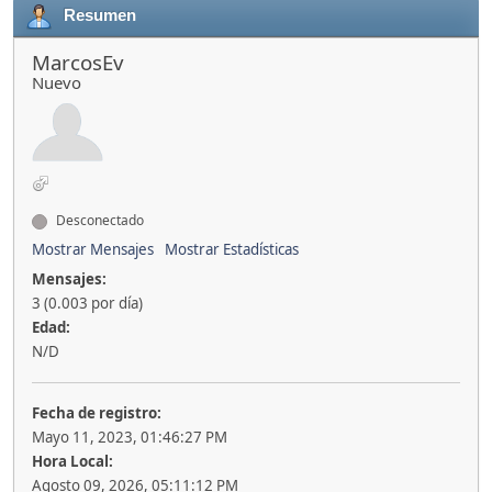
Resumen
MarcosEv
Nuevo
Desconectado
Mostrar Mensajes
Mostrar Estadísticas
Mensajes:
3 (0.003 por día)
Edad:
N/D
Fecha de registro:
Mayo 11, 2023, 01:46:27 PM
Hora Local:
Agosto 09, 2026, 05:11:12 PM