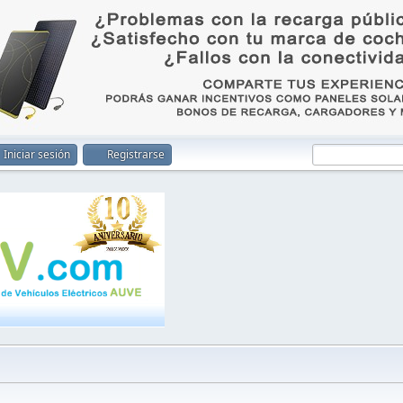
Iniciar sesión
Registrarse