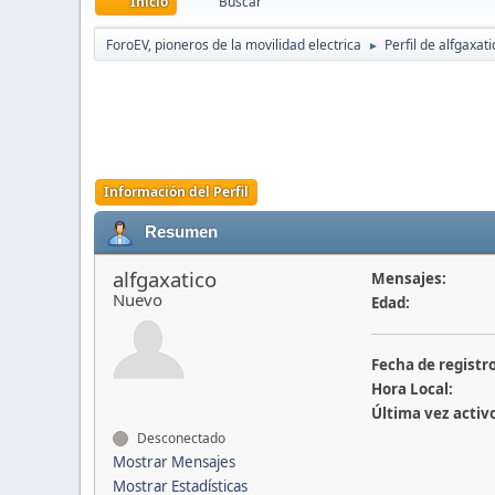
Inicio
Buscar
ForoEV, pioneros de la movilidad electrica
Perfil de alfgaxati
►
Información del Perfil
Resumen
alfgaxatico
Mensajes:
Nuevo
Edad:
Fecha de registro
Hora Local:
Última vez activ
Desconectado
Mostrar Mensajes
Mostrar Estadísticas