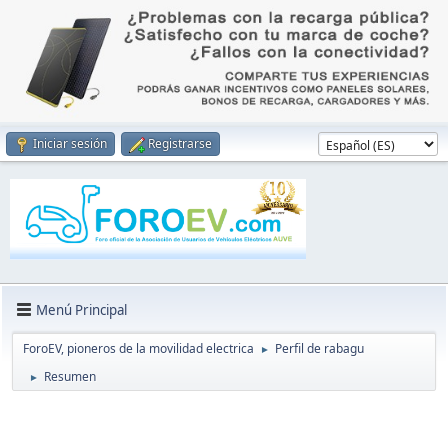
Iniciar sesión
Registrarse
Menú Principal
ForoEV, pioneros de la movilidad electrica
Perfil de rabagu
►
Resumen
►