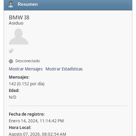
Resumen
BMW I8
Asiduo
Desconectado
Mostrar Mensajes
Mostrar Estadísticas
Mensajes:
142 (0.152 por día)
Edad:
N/D
Fecha de registro:
Enero 14, 2024, 11:14:42 PM
Hora Local:
Agosto 07, 2026, 08:02:54 AM