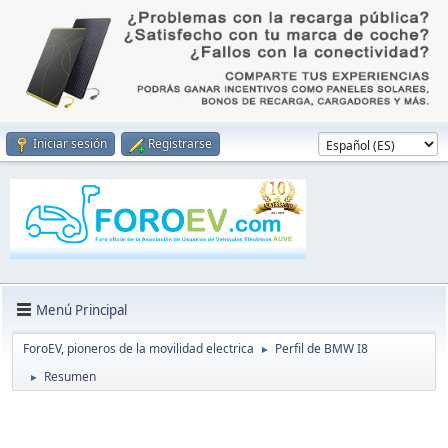
Iniciar sesión
Registrarse
Menú Principal
ForoEV, pioneros de la movilidad electrica
Perfil de BMW I8
►
Resumen
►