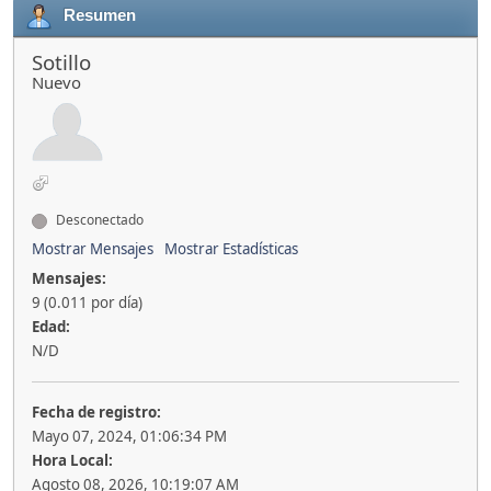
Resumen
Sotillo
Nuevo
Desconectado
Mostrar Mensajes
Mostrar Estadísticas
Mensajes:
9 (0.011 por día)
Edad:
N/D
Fecha de registro:
Mayo 07, 2024, 01:06:34 PM
Hora Local:
Agosto 08, 2026, 10:19:07 AM