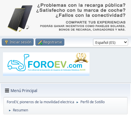
Iniciar sesión
Registrarse
Menú Principal
ForoEV, pioneros de la movilidad electrica
Perfil de Sotillo
►
Resumen
►