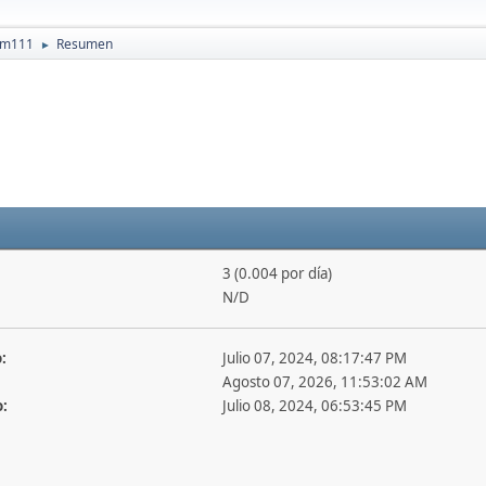
iem111
Resumen
►
3 (0.004 por día)
N/D
:
Julio 07, 2024, 08:17:47 PM
Agosto 07, 2026, 11:53:02 AM
o:
Julio 08, 2024, 06:53:45 PM