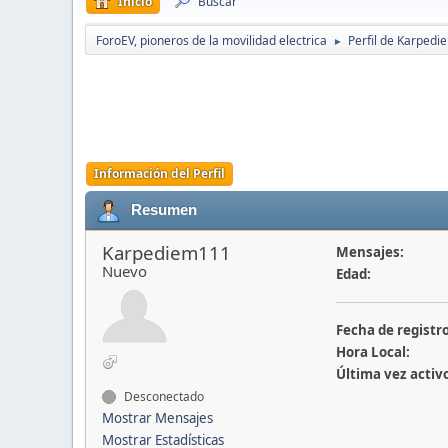
Inicio
Buscar
ForoEV, pioneros de la movilidad electrica
Perfil de Karped
►
Información del Perfil
Resumen
Karpediem111
Mensajes:
Nuevo
Edad:
Fecha de registro
Hora Local:
Última vez activ
Desconectado
Mostrar Mensajes
Mostrar Estadísticas