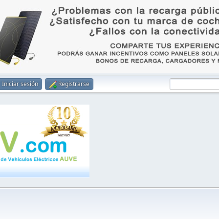
Iniciar sesión
Registrarse