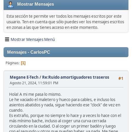
Mostrar Mensajes
Esta sección te permite ver todos los mensajes escritos por este
usuario. Ten en cuenta que sólo puedes ver los mensajes escritos
en zonas a las que tienes acceso en este momento.
Mostrar Mensajes Menú
Mensajes - CarlosPC
Páginas
1
Megane E-Tech
/
Re:Ruido amortiguadores traseros
#1
Agosto 21, 2024, 11:59:01 PM
Hola! A mi me pasa lo mismo.
Le he vaciado el maletero y hueco para cables, e incluso los
asientos abatidos y nada, sigue haciendo ese "clock" de vez en
cuando.
Es extraño, porque no siempre lo hace y a veces lo hace con el
más mínimo bache, incluso al coger una curva cerrada
circulando en la ciudad. O al coger un primer badén y luego
con el segundo y otros que puedan haber, ya nada. Me tiene