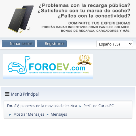
Iniciar sesión
Registrarse
Menú Principal
ForoEV, pioneros de la movilidad electrica
Perfil de CarlosPC
►
Mostrar Mensajes
Mensajes
►
►