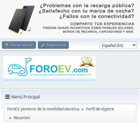
Iniciar sesión
Registrarse
Menú Principal
ForoEV, pioneros de la movilidad electrica
Perfil de elgorre
►
Resumen
►