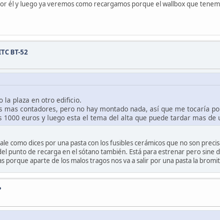
por él y luego ya veremos como recargamos porque el wallbox que tenemo
ITC BT-52
la plaza en otro edificio.
s mas contadores, pero no hay montado nada, así que me tocaría pon
nos 1000 euros y luego esta el tema del alta que puede tardar mas d
ale como dices por una pasta con los fusibles cerámicos que no son precis
del punto de recarga en el sótano también. Está para estrenar pero sine d
 porque aparte de los malos tragos nos va a salir por una pasta la bromit
?