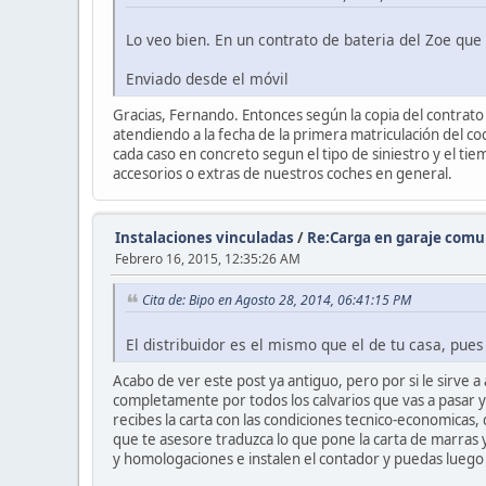
Lo veo bien. En un contrato de bateria del Zoe que 
Enviado desde el móvil
Gracias, Fernando. Entonces según la copia del contrato
atendiendo a la fecha de la primera matriculación del co
cada caso en concreto segun el tipo de siniestro y el ti
accesorios o extras de nuestros coches en general.
Instalaciones vinculadas
/
Re:Carga en garaje comun
Febrero 16, 2015, 12:35:26 AM
Cita de: Bipo en Agosto 28, 2014, 06:41:15 PM
El distribuidor es el mismo que el de tu casa, pue
Acabo de ver este post ya antiguo, pero por si le sirve
completamente por todos los calvarios que vas a pasar y 
recibes la carta con las condiciones tecnico-economica
que te asesore traduzca lo que pone la carta de marras y
y homologaciones e instalen el contador y puedas luego 