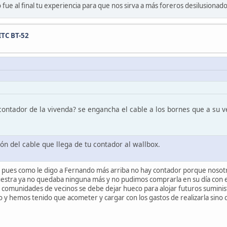
fue al final tu experiencia para que nos sirva a más foreros desilusionado
ITC BT-52
contador de la vivenda? se engancha el cable a los bornes que a su 
ón del cable que llega de tu contador al wallbox.
os pues como le digo a Fernando más arriba no hay contador porque nosotro
estra ya no quedaba ninguna más y no pudimos comprarla en su día con el
s comunidades de vecinos se debe dejar hueco para alojar futuros suminis
tio y hemos tenido que acometer y cargar con los gastos de realizarla si