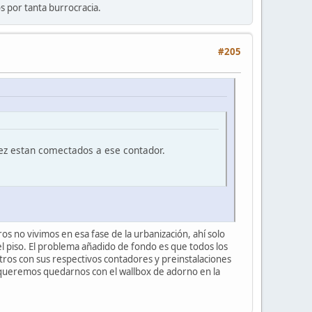
s por tanta burrocracia.
#205
vez estan comectados a ese contador.
s no vivimos en esa fase de la urbanización, ahí solo
 piso. El problema añadido de fondo es que todos los
tros con sus respectivos contadores y preinstalaciones
no queremos quedarnos con el wallbox de adorno en la