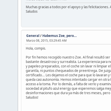
Muchas gracias a todos por el apoyo y las felicitaciones.
Saludos
General
/
Habemus Zoe, pero...
Marzo 08, 2015, 03:29:45 AM
Hola, compis.
Por fin hemos recogido nuestro Zoe. Al final resultó ser
bastante desastroso y surrealista. La experiencia para 
y papeleo preparados, con el coche sin lavar ni limpiar el 
garantía, ni puntos chequeados de preentrega. De juzga
certificado... Les dejamos el coche para que lo lavaran y 
queda casi autonomía. Hemos intentado cargar en otra Ren
acceso a la toma. Por lo demás, a falta de verlo y examin
sociedad al pitufo azul energy que esperemos salga mejo
desinformaciones que dura ya más de tres meses, pero n
Saludos!