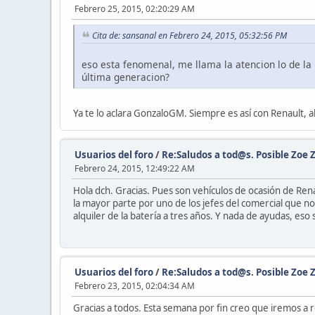
Febrero 25, 2015, 02:20:29 AM
Cita de: sansanal en Febrero 24, 2015, 05:32:56 PM
eso esta fenomenal, me llama la atencion lo de la 
última generacion?
Ya te lo aclara GonzaloGM. Siempre es así con Renault, a
Usuarios del foro
/
Re:Saludos a tod@s. Posible Zoe Z
Febrero 24, 2015, 12:49:22 AM
Hola dch. Gracias. Pues son vehículos de ocasión de Ren
la mayor parte por uno de los jefes del comercial que no
alquiler de la batería a tres años. Y nada de ayudas, eso 
Usuarios del foro
/
Re:Saludos a tod@s. Posible Zoe Z
Febrero 23, 2015, 02:04:34 AM
Gracias a todos. Esta semana por fin creo que iremos a 