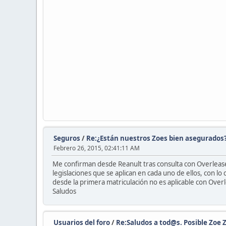
Seguros
/
Re:¿Están nuestros Zoes bien asegurados
Febrero 26, 2015, 02:41:11 AM
Me confirman desde Reanult tras consulta con Overlease q
legislaciones que se aplican en cada uno de ellos, con 
desde la primera matriculación no es aplicable con Over
Saludos
Usuarios del foro
/
Re:Saludos a tod@s. Posible Zoe Z