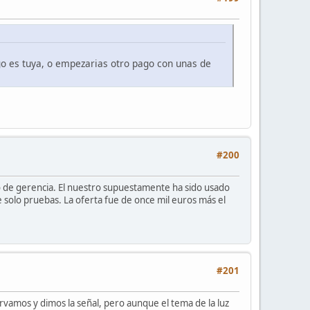
ego es tuya, o empezarias otro pago con unas de
#200
 o de gerencia. El nuestro supuestamente ha sido usado
e solo pruebas. La oferta fue de once mil euros más el
#201
rvamos y dimos la señal, pero aunque el tema de la luz