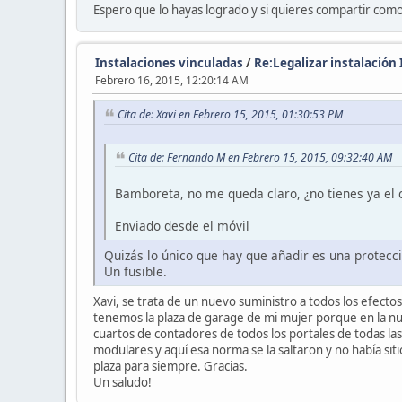
Espero que lo hayas logrado y si quieres compartir como 
Instalaciones vinculadas
/
Re:Legalizar instalación 
Febrero 16, 2015, 12:20:14 AM
Cita de: Xavi en Febrero 15, 2015, 01:30:53 PM
Cita de: Fernando M en Febrero 15, 2015, 09:32:40 AM
Bamboreta, no me queda claro, ¿no tienes ya el 
Enviado desde el móvil
Quizás lo único que hay que añadir es una protecci
Un fusible.
Xavi, se trata de un nuevo suministro a todos los efect
tenemos la plaza de garage de mi mujer porque en la nu
cuartos de contadores de todos los portales de todas la
modulares y aquí esa norma se la saltaron y no había si
plaza para siempre. Gracias.
Un saludo!