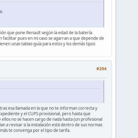
a.
ión que pone Renault según la edad de la batería
an facilitar pues en mi caso se agarran a que depende de
ienen unas tablas-guía para estos y los demás tipos
#204
tras esa llamada en la que no te informan correcta y
 expediente y el CUPS provisional, pero hasta que
ellos no se hacen cargo de nada hasta (un profesional
n a revisar si la instalación está dentro de sus normas
más te convenga por el tipo de tarifa.