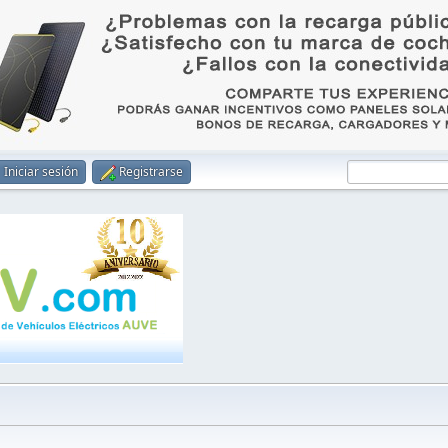
Iniciar sesión
Registrarse