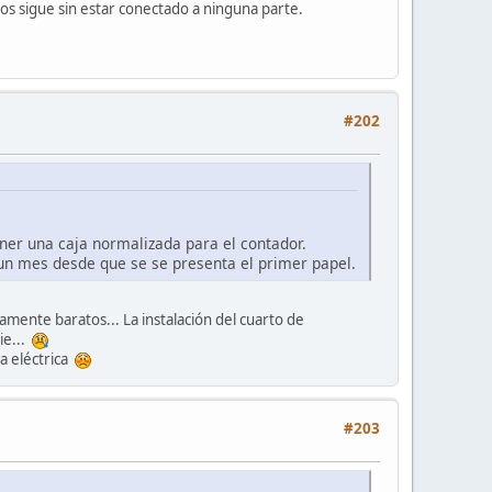
s sigue sin estar conectado a ninguna parte.
#202
er una caja normalizada para el contador.
e un mes desde que se se presenta el primer papel.
amente baratos... La instalación del cuarto de
ie...
a eléctrica
#203