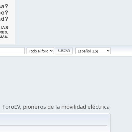
ForoEV, pioneros de la movilidad eléctrica