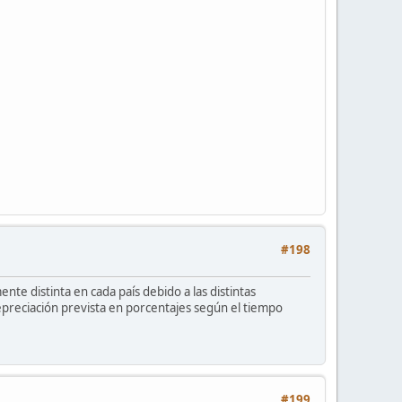
#198
nte distinta en cada país debido a las distintas
epreciación prevista en porcentajes según el tiempo
#199