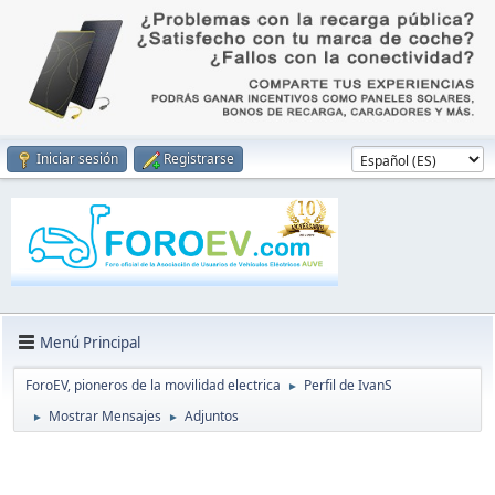
Iniciar sesión
Registrarse
Menú Principal
ForoEV, pioneros de la movilidad electrica
Perfil de IvanS
►
Mostrar Mensajes
Adjuntos
►
►