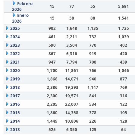
Febrero
15
77
55
5,691
2026
Enero
15
58
88
1,541
2026
2025
902
1,648
1,135
1,735
2024
461
2,211
732
1,039
2023
590
3,504
770
402
2022
867
6,316
919
420
2021
947
7,794
708
439
2020
1,700
11,861
766
1,046
2019
1,868
14,071
940
877
2018
2,386
19,393
1,147
769
2017
2,300
19,571
841
316
2016
2,205
22,007
534
122
2015
1,860
14,358
378
105
2014
1,449
10,806
226
128
2013
525
6,350
125
64