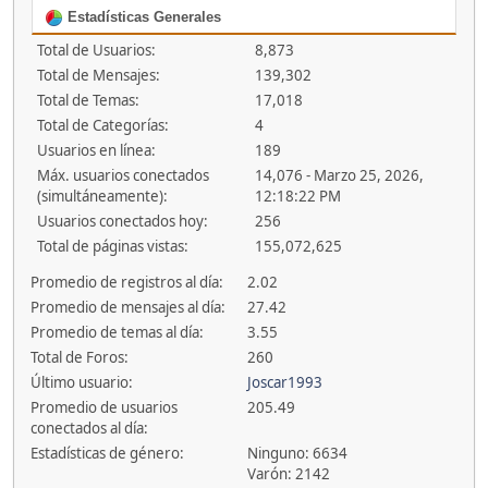
Estadísticas Generales
Total de Usuarios:
8,873
Total de Mensajes:
139,302
Total de Temas:
17,018
Total de Categorías:
4
Usuarios en línea:
189
Máx. usuarios conectados
14,076 - Marzo 25, 2026,
(simultáneamente):
12:18:22 PM
Usuarios conectados hoy:
256
Total de páginas vistas:
155,072,625
Promedio de registros al día:
2.02
Promedio de mensajes al día:
27.42
Promedio de temas al día:
3.55
Total de Foros:
260
Último usuario:
Joscar1993
Promedio de usuarios
205.49
conectados al día:
Estadísticas de género:
Ninguno: 6634
Varón: 2142