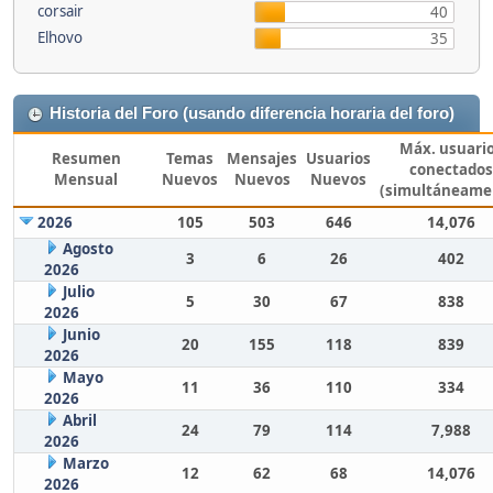
corsair
40
Elhovo
35
Historia del Foro (usando diferencia horaria del foro)
Máx. usuari
Resumen
Temas
Mensajes
Usuarios
conectados
Mensual
Nuevos
Nuevos
Nuevos
(simultáneame
2026
105
503
646
14,076
Agosto
3
6
26
402
2026
Julio
5
30
67
838
2026
Junio
20
155
118
839
2026
Mayo
11
36
110
334
2026
Abril
24
79
114
7,988
2026
Marzo
12
62
68
14,076
2026