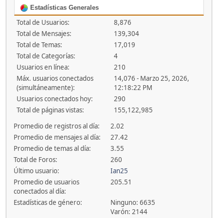
Estadísticas Generales
Total de Usuarios:
8,876
Total de Mensajes:
139,304
Total de Temas:
17,019
Total de Categorías:
4
Usuarios en línea:
210
Máx. usuarios conectados
14,076 - Marzo 25, 2026,
(simultáneamente):
12:18:22 PM
Usuarios conectados hoy:
290
Total de páginas vistas:
155,122,985
Promedio de registros al día:
2.02
Promedio de mensajes al día:
27.42
Promedio de temas al día:
3.55
Total de Foros:
260
Último usuario:
Ian25
Promedio de usuarios
205.51
conectados al día:
Estadísticas de género:
Ninguno: 6635
Varón: 2144