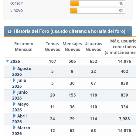
corsair
40
Elhovo
35
Historia del Foro (usando diferencia horaria del foro)
Máx. usuari
Resumen
Temas
Mensajes
Usuarios
conectados
Mensual
Nuevos
Nuevos
Nuevos
(simultáneame
2026
107
506
652
14,076
Agosto
5
9
32
402
2026
Julio
5
30
67
838
2026
Junio
20
155
118
839
2026
Mayo
11
36
110
334
2026
Abril
24
79
114
7,988
2026
Marzo
12
62
68
14,076
2026