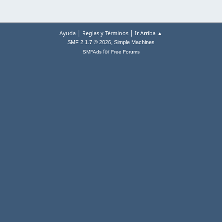
|
|
Ayuda
Reglas y Términos
Ir Arriba ▲
,
SMF 2.1.7 © 2026
Simple Machines
for
SMFAds
Free Forums