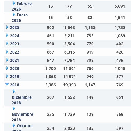
Febrero
15
77
55
5,691
2026
Enero
15
58
88
1,541
2026
2025
902
1,648
1,135
1,735
2024
461
2,211
732
1,039
2023
590
3,504
770
402
2022
867
6,316
919
420
2021
947
7,794
708
439
2020
1,700
11,861
766
1,046
2019
1,868
14,071
940
877
2018
2,386
19,393
1,147
769
Diciembre
207
1,558
149
651
2018
Noviembre
235
1,739
129
769
2018
Octubre
254
2,020
135
597