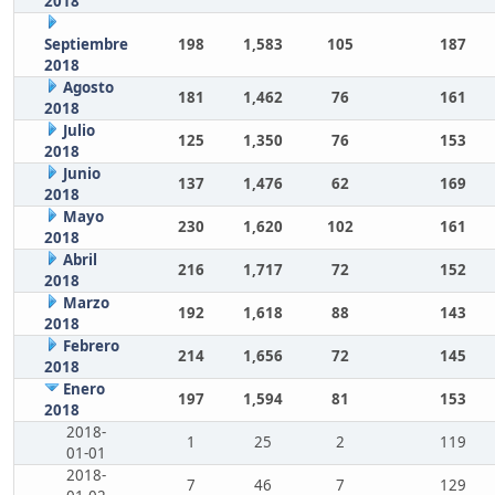
2018
Septiembre
198
1,583
105
187
2018
Agosto
181
1,462
76
161
2018
Julio
125
1,350
76
153
2018
Junio
137
1,476
62
169
2018
Mayo
230
1,620
102
161
2018
Abril
216
1,717
72
152
2018
Marzo
192
1,618
88
143
2018
Febrero
214
1,656
72
145
2018
Enero
197
1,594
81
153
2018
2018-
1
25
2
119
01-01
2018-
7
46
7
129