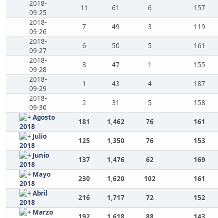
2018-
11
61
6
157
09-25
2018-
7
49
3
119
09-26
2018-
6
50
5
161
09-27
2018-
8
47
1
155
09-28
2018-
1
43
4
187
09-29
2018-
2
31
5
158
09-30
Agosto
181
1,462
76
161
2018
Julio
125
1,350
76
153
2018
Junio
137
1,476
62
169
2018
Mayo
230
1,620
102
161
2018
Abril
216
1,717
72
152
2018
Marzo
192
1,618
88
143