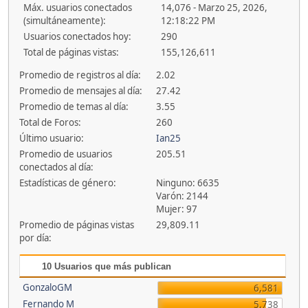
Máx. usuarios conectados
14,076 - Marzo 25, 2026,
(simultáneamente):
12:18:22 PM
Usuarios conectados hoy:
290
Total de páginas vistas:
155,126,611
Promedio de registros al día:
2.02
Promedio de mensajes al día:
27.42
Promedio de temas al día:
3.55
Total de Foros:
260
Último usuario:
Ian25
Promedio de usuarios
205.51
conectados al día:
Estadísticas de género:
Ninguno: 6635
Varón: 2144
Mujer: 97
Promedio de páginas vistas
29,809.11
por día:
10 Usuarios que más publican
GonzaloGM
6,581
Fernando M
5,738