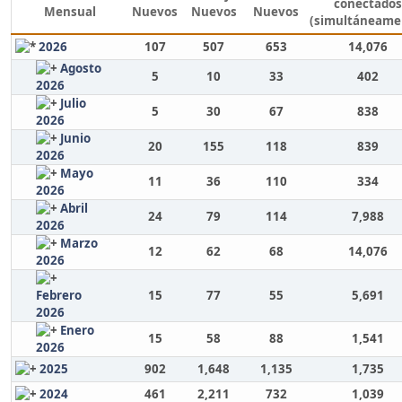
conectados
Mensual
Nuevos
Nuevos
Nuevos
(simultáneame
2026
107
507
653
14,076
Agosto
5
10
33
402
2026
Julio
5
30
67
838
2026
Junio
20
155
118
839
2026
Mayo
11
36
110
334
2026
Abril
24
79
114
7,988
2026
Marzo
12
62
68
14,076
2026
Febrero
15
77
55
5,691
2026
Enero
15
58
88
1,541
2026
2025
902
1,648
1,135
1,735
2024
461
2,211
732
1,039