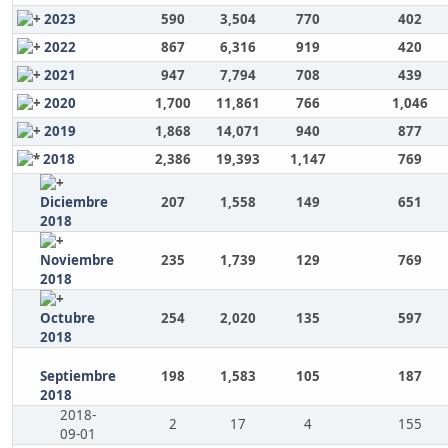
2023
590
3,504
770
402
2022
867
6,316
919
420
2021
947
7,794
708
439
2020
1,700
11,861
766
1,046
2019
1,868
14,071
940
877
2018
2,386
19,393
1,147
769
Diciembre
207
1,558
149
651
2018
Noviembre
235
1,739
129
769
2018
Octubre
254
2,020
135
597
2018
Septiembre
198
1,583
105
187
2018
2018-
2
17
4
155
09-01