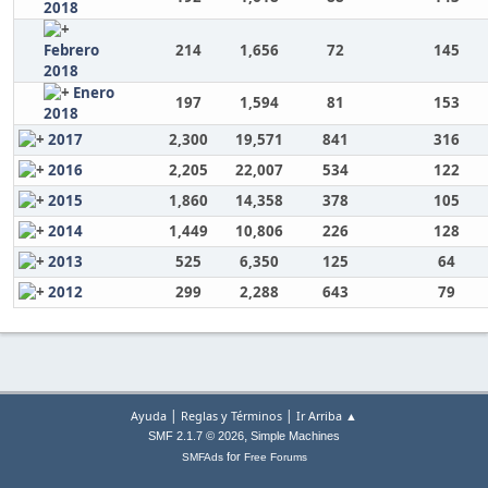
2018
Febrero
214
1,656
72
145
2018
Enero
197
1,594
81
153
2018
2017
2,300
19,571
841
316
2016
2,205
22,007
534
122
2015
1,860
14,358
378
105
2014
1,449
10,806
226
128
2013
525
6,350
125
64
2012
299
2,288
643
79
|
|
Ayuda
Reglas y Términos
Ir Arriba ▲
,
SMF 2.1.7 © 2026
Simple Machines
for
SMFAds
Free Forums