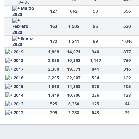
04-30
Marzo
127
662
58
556
2020
Febrero
163
1,505
86
530
2020
Enero
172
1,241
89
1,046
2020
2019
1,868
14,071
940
877
2018
2,386
19,393
1,147
769
2017
2,300
19,571
841
316
2016
2,205
22,007
534
122
2015
1,860
14,358
378
105
2014
1,449
10,806
226
128
2013
525
6,350
125
64
2012
299
2,288
643
79