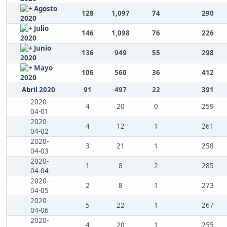
Agosto
128
1,097
74
290
2020
Julio
146
1,098
76
226
2020
Junio
136
949
55
298
2020
Mayo
106
560
36
412
2020
Abril 2020
91
497
22
391
2020-
4
20
0
259
04-01
2020-
4
12
1
261
04-02
2020-
3
21
1
258
04-03
2020-
1
8
2
285
04-04
2020-
2
8
1
273
04-05
2020-
5
22
1
267
04-06
2020-
4
20
1
255