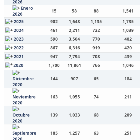
2026
Enero
15
58
88
1,541
2026
2025
902
1,648
1,135
1,735
2024
461
2,211
732
1,039
2023
590
3,504
770
402
2022
867
6,316
919
420
2021
947
7,794
708
439
2020
1,700
11,861
766
1,046
Diciembre
144
907
65
184
2020
Noviembre
163
1,055
74
211
2020
Octubre
139
1,033
68
209
2020
Septiembre
185
1,257
63
251
2020