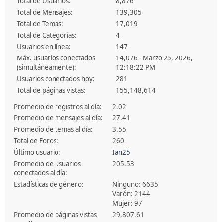
Total de Usuarios:
8,876
Total de Mensajes:
139,305
Total de Temas:
17,019
Total de Categorías:
4
Usuarios en línea:
147
Máx. usuarios conectados
14,076 - Marzo 25, 2026,
(simultáneamente):
12:18:22 PM
Usuarios conectados hoy:
281
Total de páginas vistas:
155,148,614
Promedio de registros al día:
2.02
Promedio de mensajes al día:
27.41
Promedio de temas al día:
3.55
Total de Foros:
260
Último usuario:
Ian25
Promedio de usuarios
205.53
conectados al día:
Estadísticas de género:
Ninguno: 6635
Varón: 2144
Mujer: 97
Promedio de páginas vistas
29,807.61