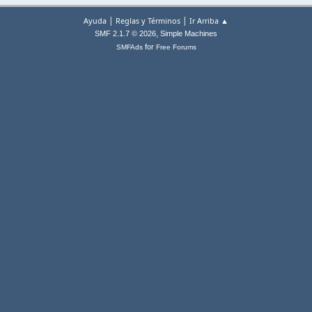
|
|
Ayuda
Reglas y Términos
Ir Arriba ▲
,
SMF 2.1.7 © 2026
Simple Machines
for
SMFAds
Free Forums