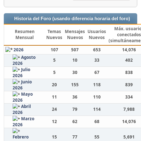
Historia del Foro (usando diferencia horaria del foro)
Máx. usuari
Resumen
Temas
Mensajes
Usuarios
conectados
Mensual
Nuevos
Nuevos
Nuevos
(simultáneame
2026
107
507
653
14,076
Agosto
5
10
33
402
2026
Julio
5
30
67
838
2026
Junio
20
155
118
839
2026
Mayo
11
36
110
334
2026
Abril
24
79
114
7,988
2026
Marzo
12
62
68
14,076
2026
Febrero
15
77
55
5,691