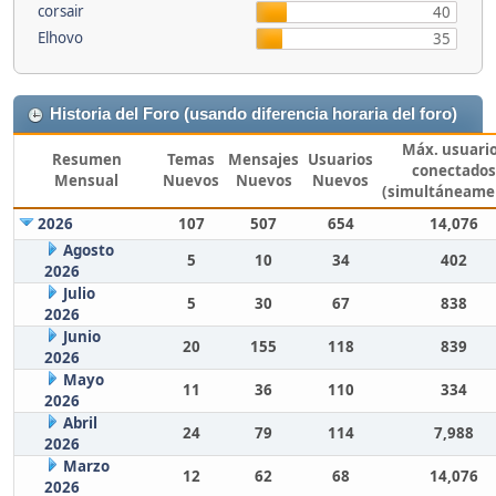
corsair
40
Elhovo
35
Historia del Foro (usando diferencia horaria del foro)
Máx. usuari
Resumen
Temas
Mensajes
Usuarios
conectados
Mensual
Nuevos
Nuevos
Nuevos
(simultáneame
2026
107
507
654
14,076
Agosto
5
10
34
402
2026
Julio
5
30
67
838
2026
Junio
20
155
118
839
2026
Mayo
11
36
110
334
2026
Abril
24
79
114
7,988
2026
Marzo
12
62
68
14,076
2026