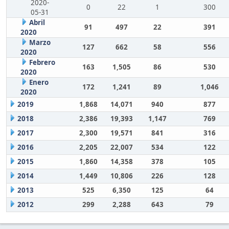
2020-
0
22
1
300
05-31
Abril
91
497
22
391
2020
Marzo
127
662
58
556
2020
Febrero
163
1,505
86
530
2020
Enero
172
1,241
89
1,046
2020
2019
1,868
14,071
940
877
2018
2,386
19,393
1,147
769
2017
2,300
19,571
841
316
2016
2,205
22,007
534
122
2015
1,860
14,358
378
105
2014
1,449
10,806
226
128
2013
525
6,350
125
64
2012
299
2,288
643
79