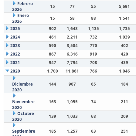
Febrero
15
77
55
5,691
2026
Enero
15
58
88
1,541
2026
2025
902
1,648
1,135
1,735
2024
461
2,211
732
1,039
2023
590
3,504
770
402
2022
867
6,316
919
420
2021
947
7,794
708
439
2020
1,700
11,861
766
1,046
Diciembre
144
907
65
184
2020
Noviembre
163
1,055
74
211
2020
Octubre
139
1,033
68
209
2020
Septiembre
185
1,257
63
251