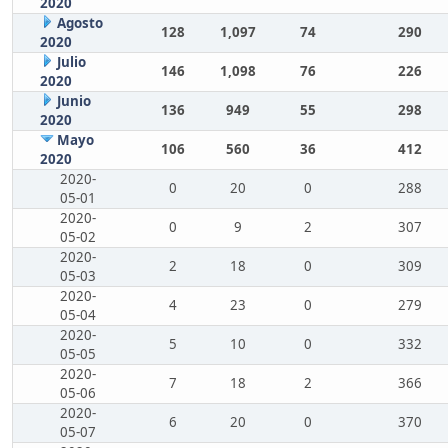
2020
Agosto
128
1,097
74
290
2020
Julio
146
1,098
76
226
2020
Junio
136
949
55
298
2020
Mayo
106
560
36
412
2020
2020-
0
20
0
288
05-01
2020-
0
9
2
307
05-02
2020-
2
18
0
309
05-03
2020-
4
23
0
279
05-04
2020-
5
10
0
332
05-05
2020-
7
18
2
366
05-06
2020-
6
20
0
370
05-07