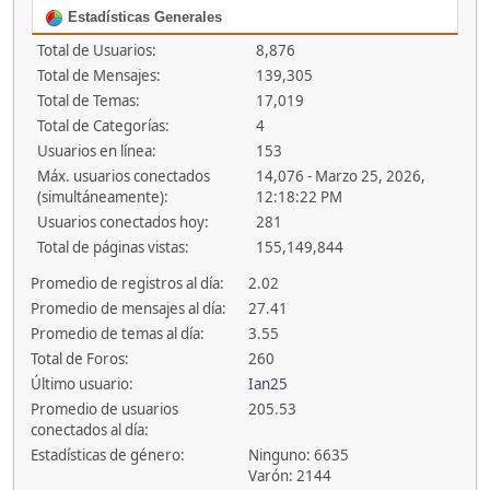
Estadísticas Generales
Total de Usuarios:
8,876
Total de Mensajes:
139,305
Total de Temas:
17,019
Total de Categorías:
4
Usuarios en línea:
153
Máx. usuarios conectados
14,076 - Marzo 25, 2026,
(simultáneamente):
12:18:22 PM
Usuarios conectados hoy:
281
Total de páginas vistas:
155,149,844
Promedio de registros al día:
2.02
Promedio de mensajes al día:
27.41
Promedio de temas al día:
3.55
Total de Foros:
260
Último usuario:
Ian25
Promedio de usuarios
205.53
conectados al día:
Estadísticas de género:
Ninguno: 6635
Varón: 2144