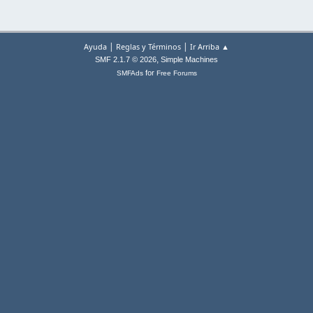
|
|
Ayuda
Reglas y Términos
Ir Arriba ▲
,
SMF 2.1.7 © 2026
Simple Machines
for
SMFAds
Free Forums