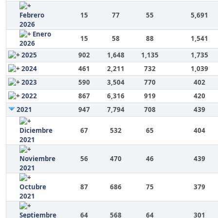
Febrero
15
77
55
5,691
2026
Enero
15
58
88
1,541
2026
2025
902
1,648
1,135
1,735
2024
461
2,211
732
1,039
2023
590
3,504
770
402
2022
867
6,316
919
420
2021
947
7,794
708
439
Diciembre
67
532
65
404
2021
Noviembre
56
470
46
439
2021
Octubre
87
686
75
379
2021
Septiembre
64
568
64
301