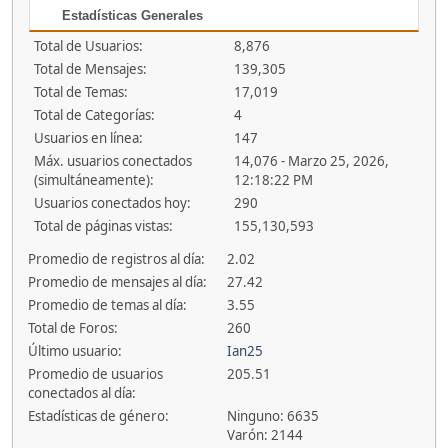
Estadísticas Generales
Total de Usuarios:
8,876
Total de Mensajes:
139,305
Total de Temas:
17,019
Total de Categorías:
4
Usuarios en línea:
147
Máx. usuarios conectados
14,076 - Marzo 25, 2026,
(simultáneamente):
12:18:22 PM
Usuarios conectados hoy:
290
Total de páginas vistas:
155,130,593
Promedio de registros al día:
2.02
Promedio de mensajes al día:
27.42
Promedio de temas al día:
3.55
Total de Foros:
260
Último usuario:
Ian25
Promedio de usuarios
205.51
conectados al día:
Estadísticas de género:
Ninguno: 6635
Varón: 2144