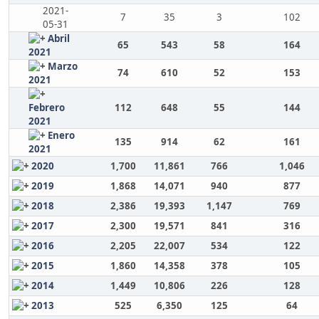
2021-
7
35
3
102
05-31
Abril
65
543
58
164
2021
Marzo
74
610
52
153
2021
Febrero
112
648
55
144
2021
Enero
135
914
62
161
2021
2020
1,700
11,861
766
1,046
2019
1,868
14,071
940
877
2018
2,386
19,393
1,147
769
2017
2,300
19,571
841
316
2016
2,205
22,007
534
122
2015
1,860
14,358
378
105
2014
1,449
10,806
226
128
2013
525
6,350
125
64