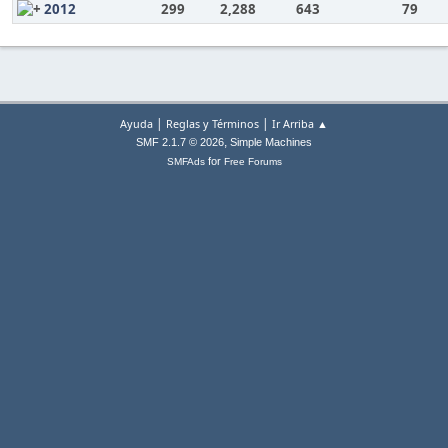
2012
299
2,288
643
79
|
|
Ayuda
Reglas y Términos
Ir Arriba ▲
,
SMF 2.1.7 © 2026
Simple Machines
for
SMFAds
Free Forums