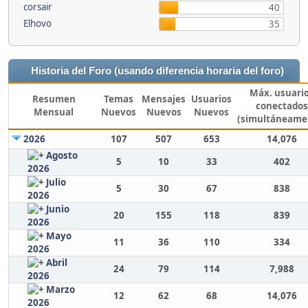
corsair
40
Elhovo
35
Historia del Foro (usando diferencia horaria del foro)
Máx. usuari
Resumen
Temas
Mensajes
Usuarios
conectados
Mensual
Nuevos
Nuevos
Nuevos
(simultáneame
2026
107
507
653
14,076
Agosto
5
10
33
402
2026
Julio
5
30
67
838
2026
Junio
20
155
118
839
2026
Mayo
11
36
110
334
2026
Abril
24
79
114
7,988
2026
Marzo
12
62
68
14,076
2026