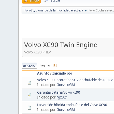
Inicio
Buscar
ForoEV, pioneros de la movilidad electrica
Foro Coches eléct
►
Volvo XC90 Twin Engine
Volvo XC90 PHEV
Páginas
1
IR ABAJO
Asunto
/
Iniciado por
Volvo XC90, prototipo SUV enchufable de 400CV
Iniciado por
GonzaloGM
Garantía batería Volvo xc90
Iniciado por
rgx321
La versión híbrida enchufable del Volvo XC90
Iniciado por
GonzaloGM