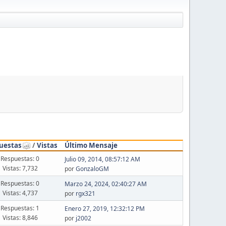
uestas
/
Vistas
Último Mensaje
Respuestas: 0
Julio 09, 2014, 08:57:12 AM
Vistas: 7,732
por
GonzaloGM
Respuestas: 0
Marzo 24, 2024, 02:40:27 AM
Vistas: 4,737
por
rgx321
Respuestas: 1
Enero 27, 2019, 12:32:12 PM
Vistas: 8,846
por
j2002