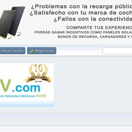
Iniciar sesión
Registrarse