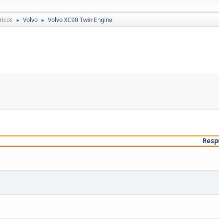
ricos
Volvo
Volvo XC90 Twin Engine
►
►
Resp